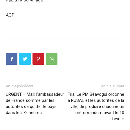
AGP
Article précédent
Article suivant
URGENT – Mali: l’ambassadeur
Fria: Le PM Béavogui ordonne
de France sommé par les
à RUSAL et les autorités de la
autorités de quitter le pays
ville, de produire chacune un
dans les 72 heures
mémorandum avant le 10
février