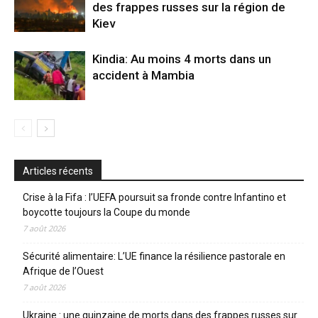
des frappes russes sur la région de
Kiev
Kindia: Au moins 4 morts dans un
accident à Mambia
Articles récents
Crise à la Fifa : l’UEFA poursuit sa fronde contre Infantino et
boycotte toujours la Coupe du monde
7 août 2026
Sécurité alimentaire: L’UE finance la résilience pastorale en
Afrique de l’Ouest
7 août 2026
Ukraine : une quinzaine de morts dans des frappes russes sur