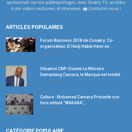
sponsorisés via nos publireportages. Avec Gnakry TV, accédez
à des vidéos exclusives et interviews.
Contactez-nous !
ARTICLES POPULAIRES
Forum Business 2018 de Conakry: Co-
organisateur, El Hadj Habib Hann se...
19 avril 2018
Situation CNP-Guinée:Le Ministre
Damantang Camara, le Masque est tombé
11 octobre 2017
Culture : Mohamed Camara Présente son
livre intitulé ‘’WAKARA’’,...
5 mars 2018
CATÉGORIE POPULAIRE