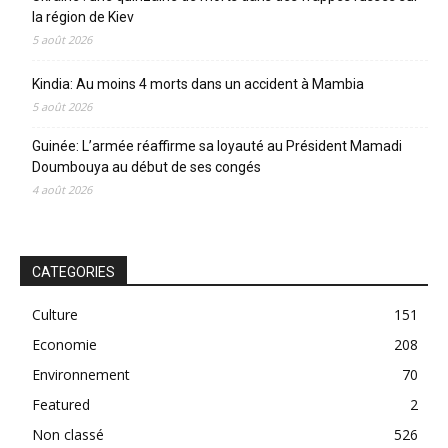
la région de Kiev
5 août 2026
Kindia: Au moins 4 morts dans un accident à Mambia
5 août 2026
Guinée: L’armée réaffirme sa loyauté au Président Mamadi
Doumbouya au début de ses congés
4 août 2026
CATEGORIES
Culture
151
Economie
208
Environnement
70
Featured
2
Non classé
526