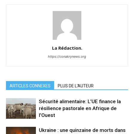
La Rédaction.
https://conakrynews.org
ARTICLES CONNEXES
PLUS DE L'AUTEUR
Sécurité alimentaire: L’UE finance la
résilience pastorale en Afrique de
l’Ouest
Ukraine : une quinzaine de morts dans