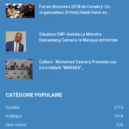
Forum Business 2018 de Conakry: Co-
organisateur, El Hadj Habib Hann se...
19 avril 2018
Situation CNP-Guinée:Le Ministre
Damantang Camara, le Masque est tombé
11 octobre 2017
Culture : Mohamed Camara Présente son
livre intitulé ‘’WAKARA’’,...
5 mars 2018
CATÉGORIE POPULAIRE
Société
3714
Politique
1918
Non classé
526