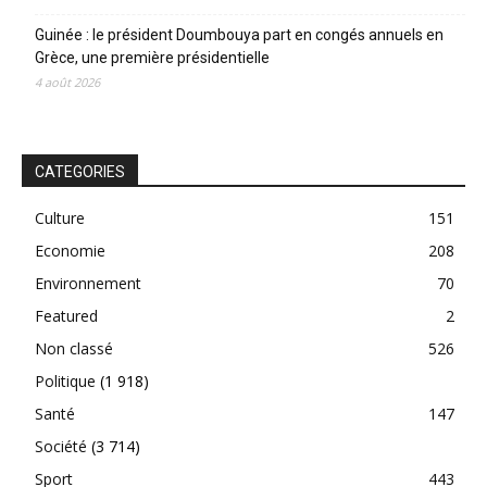
Guinée : le président Doumbouya part en congés annuels en
Grèce, une première présidentielle
4 août 2026
CATEGORIES
Culture
151
Economie
208
Environnement
70
Featured
2
Non classé
526
Politique
(1 918)
Santé
147
Société
(3 714)
Sport
443