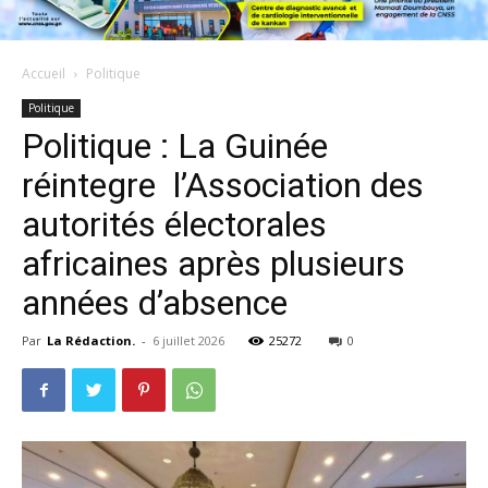
Accueil
Politique
Politique
Politique : La Guinée
réintegre l’Association des
autorités électorales
africaines après plusieurs
années d’absence
Par
La Rédaction.
-
6 juillet 2026
25272
0