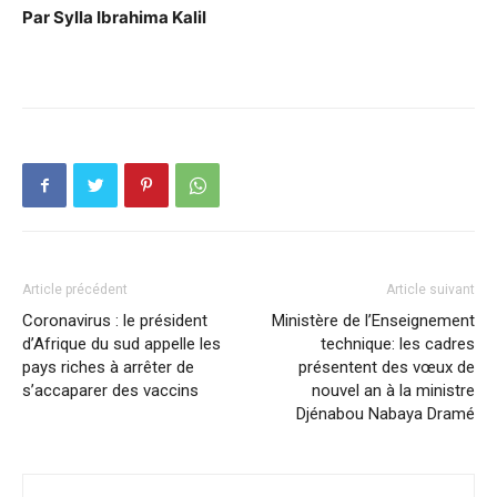
Par Sylla Ibrahima Kalil
Article précédent
Article suivant
Coronavirus : le président
Ministère de l’Enseignement
d’Afrique du sud appelle les
technique: les cadres
pays riches à arrêter de
présentent des vœux de
s’accaparer des vaccins
nouvel an à la ministre
Djénabou Nabaya Dramé