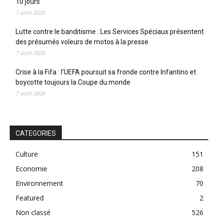
10 jours
7 août 2026
Lutte contre le banditisme : Les Services Spéciaux présentent
des présumés voleurs de motos à la presse
7 août 2026
Crise à la Fifa : l’UEFA poursuit sa fronde contre Infantino et
boycotte toujours la Coupe du monde
7 août 2026
CATEGORIES
Culture
151
Economie
208
Environnement
70
Featured
2
Non classé
526