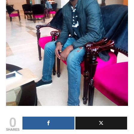
0
SHARES