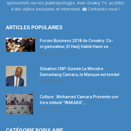
sponsorisés via nos publireportages. Avec Gnakry TV, accédez
à des vidéos exclusives et interviews.
Contactez-nous !
ARTICLES POPULAIRES
Forum Business 2018 de Conakry: Co-
organisateur, El Hadj Habib Hann se...
19 avril 2018
Situation CNP-Guinée:Le Ministre
Damantang Camara, le Masque est tombé
11 octobre 2017
Culture : Mohamed Camara Présente son
livre intitulé ‘’WAKARA’’,...
5 mars 2018
CATÉGORIE POPULAIRE