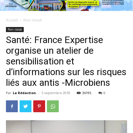
Accueil
Non classé
Non classé
Santé: France Expertise
organise un atelier de
sensibilisation et
d’informations sur les risques
liés aux antis -Microbiens
Par
La Rédaction.
-
5 septembre 2018
36195
0