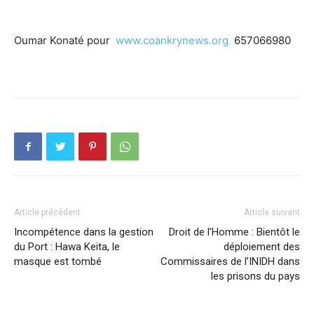
Oumar Konaté pour
www.coankrynews.org
657066980
Article précédent
Article suivant
Incompétence dans la gestion
Droit de l’Homme : Bientôt le
du Port : Hawa Keita, le
déploiement des
masque est tombé
Commissaires de l’INIDH dans
les prisons du pays