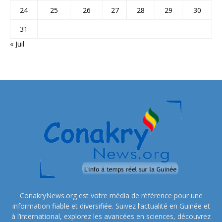
24
25
26
27
28
29
30
31
« Juil
ConakryNews.org est votre média de référence pour une
information fiable et diversifiée. Suivez l’actualité en Guinée et
à l’international, explorez les avancées en sciences, découvrez