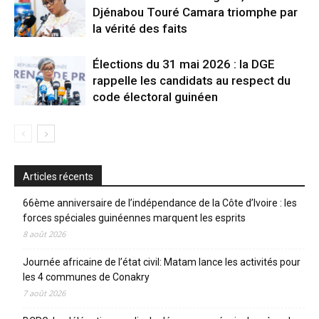
Djénabou Touré Camara triomphe par
la vérité des faits
Élections du 31 mai 2026 : la DGE
rappelle les candidats au respect du
code électoral guinéen
Articles récents
66ème anniversaire de l’indépendance de la Côte d’Ivoire : les
forces spéciales guinéennes marquent les esprits
8 août 2026
Journée africaine de l’état civil: Matam lance les activités pour
les 4 communes de Conakry
7 août 2026