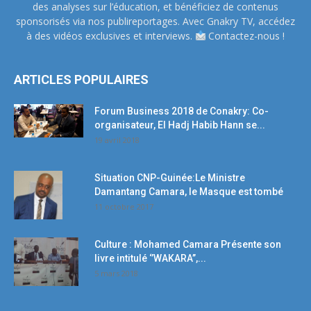
des analyses sur l’éducation, et bénéficiez de contenus
sponsorisés via nos publireportages. Avec Gnakry TV, accédez
à des vidéos exclusives et interviews.
Contactez-nous !
ARTICLES POPULAIRES
Forum Business 2018 de Conakry: Co-
organisateur, El Hadj Habib Hann se...
19 avril 2018
Situation CNP-Guinée:Le Ministre
Damantang Camara, le Masque est tombé
11 octobre 2017
Culture : Mohamed Camara Présente son
livre intitulé ‘’WAKARA’’,...
5 mars 2018