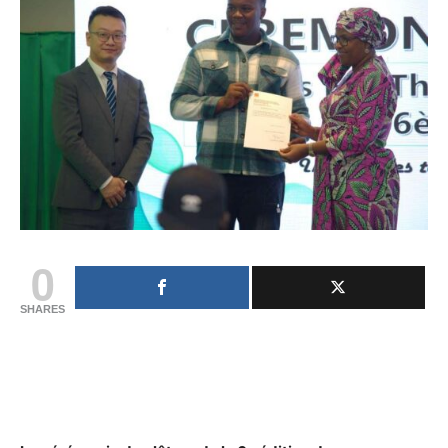
0
SHARES