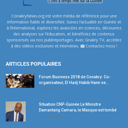
ConakryNews.org est votre média de référence pour une
information fiable et diversifiée. Suivez l’actualité en Guinée et
à l’international, explorez les avancées en sciences, découvrez
des analyses sur l’éducation, et bénéficiez de contenus
sponsorisés via nos publireportages. Avec Gnakry TV, accédez
à des vidéos exclusives et interviews.
Contactez-nous !
ARTICLES POPULAIRES
Forum Business 2018 de Conakry: Co-
organisateur, El Hadj Habib Hann se...
19 avril 2018
Situation CNP-Guinée:Le Ministre
Damantang Camara, le Masque est tombé
11 octobre 2017