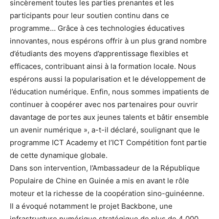
sincèrement toutes les parties prenantes et les
participants pour leur soutien continu dans ce
programme… Grâce à ces technologies éducatives
innovantes, nous espérons offrir à un plus grand nombre
d’étudiants des moyens d’apprentissage flexibles et
efficaces, contribuant ainsi à la formation locale. Nous
espérons aussi la popularisation et le développement de
l’éducation numérique. Enfin, nous sommes impatients de
continuer à coopérer avec nos partenaires pour ouvrir
davantage de portes aux jeunes talents et bâtir ensemble
un avenir numérique », a-t-il déclaré, soulignant que le
programme ICT Academy et l’ICT Compétition font partie
de cette dynamique globale.
Dans son intervention, l’Ambassadeur de la République
Populaire de Chine en Guinée a mis en avant le rôle
moteur et la richesse de la coopération sino-guinéenne.
Il a évoqué notamment le projet Backbone, une
infrastructure numérique stratégique de plus de 4 000