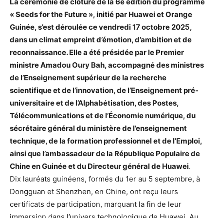
La cérémonie de clôture de la 6e édition du programme
« Seeds for the Future », initié par Huawei et Orange
Guinée, s’est déroulée ce vendredi 17 octobre 2025,
dans un climat empreint d’émotion, d’ambition et de
reconnaissance. Elle a été présidée par le Premier
ministre Amadou Oury Bah, accompagné des ministres
de l’Enseignement supérieur de la recherche
scientifique et de l’innovation, de l’Enseignement pré-
universitaire et de l’Alphabétisation, des Postes,
Télécommunications et de l’Économie numérique, du
sécrétaire général du ministère de l’enseignement
technique, de la formation professionnel et de l’Emploi,
ainsi que l’ambassadeur de la République Populaire de
Chine en Guinée et du Directeur général de Huawei
.
Dix lauréats guinéens, formés du 1er au 5 septembre, à
Dongguan et Shenzhen, en Chine, ont reçu leurs
certificats de participation, marquant la fin de leur
immersion dans l’univers technologique de Huawei. Au