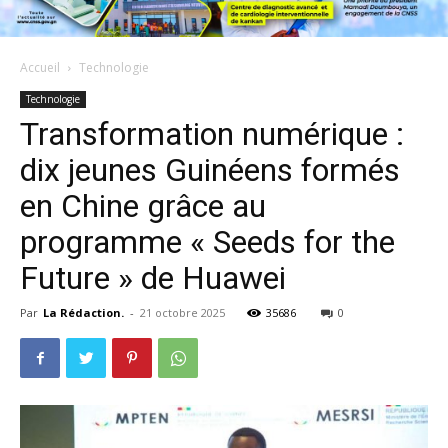
Accueil
Technologie
Technologie
Transformation numérique :
dix jeunes Guinéens formés
en Chine grâce au
programme « Seeds for the
Future » de Huawei
Par
La Rédaction.
-
21 octobre 2025
35686
0