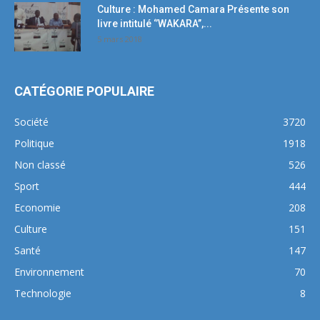
Culture : Mohamed Camara Présente son
livre intitulé ‘’WAKARA’’,...
5 mars 2018
CATÉGORIE POPULAIRE
Société
3720
Politique
1918
Non classé
526
Sport
444
Economie
208
Culture
151
Santé
147
Environnement
70
Technologie
8