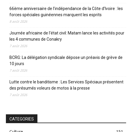
66ème anniversaire de l’indépendance de la Côte d’Ivoire : les
forces spéciales guinéennes marquent les esprits
8 août 2026
Journée africaine de l’état civil: Matam lance les activités pour
les 4 communes de Conakry
7 août 2026
BCRG: La délégation syndicale dépose un préavis de grève de
10 jours
7 août 2026
Lutte contre le banditisme : Les Services Spéciaux présentent
des présumés voleurs de motos à la presse
7 août 2026
CATEGORIES
Culture
151