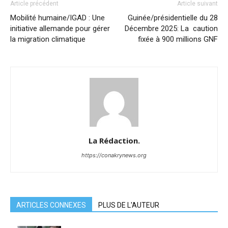
Article précédent
Article suivant
Mobilité humaine/IGAD : Une
Guinée/présidentielle du 28
initiative allemande pour gérer
Décembre 2025: La caution
la migration climatique
fixée à 900 millions GNF
La Rédaction.
https://conakrynews.org
ARTICLES CONNEXES
PLUS DE L'AUTEUR