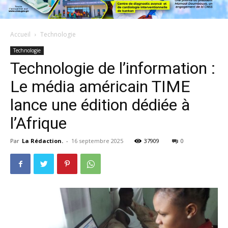
Accueil
Technologie
Technologie
Technologie de l’information :
Le média américain TIME
lance une édition dédiée à
l’Afrique
Par
La Rédaction.
-
16 septembre 2025
37909
0