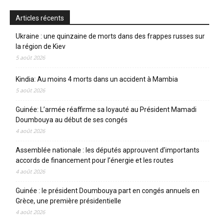
Articles récents
Ukraine : une quinzaine de morts dans des frappes russes sur
la région de Kiev
5 août 2026
Kindia: Au moins 4 morts dans un accident à Mambia
5 août 2026
Guinée: L’armée réaffirme sa loyauté au Président Mamadi
Doumbouya au début de ses congés
4 août 2026
Assemblée nationale : les députés approuvent d’importants
accords de financement pour l’énergie et les routes
4 août 2026
Guinée : le président Doumbouya part en congés annuels en
Grèce, une première présidentielle
4 août 2026