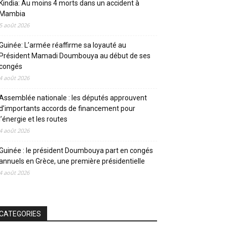
Kindia: Au moins 4 morts dans un accident à
Mambia
5 août 2026
Guinée: L’armée réaffirme sa loyauté au
Président Mamadi Doumbouya au début de ses
congés
4 août 2026
Assemblée nationale : les députés approuvent
d’importants accords de financement pour
l’énergie et les routes
4 août 2026
Guinée : le président Doumbouya part en congés
annuels en Grèce, une première présidentielle
4 août 2026
CATEGORIES