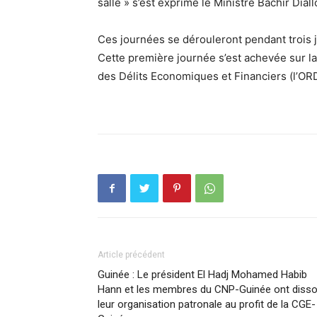
salle » s’est exprimé le Ministre Bachir Diall
Ces journées se dérouleront pendant trois jo
Cette première journée s’est achevée sur la
des Délits Economiques et Financiers (l’OR
Article précédent
Guinée : Le président El Hadj Mohamed Habib
Hann et les membres du CNP-Guinée ont disso
leur organisation patronale au profit de la CGE-