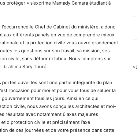
nous protéger » s’exprime Mamady Camara étudiant à
.
 l’occurrence le Chef de Cabinet du ministère, a donc
ment aux différents panels en vue de comprendre mieux
 nationale et la protection civile vous ouvre grandement
outes les questions sur son travail, sa mission, ses
tion civile, sans détour ni tabou. Nous comptons sur
« 
ur Ibrahima Sory Touré.
es portes ouvertes sont une partie intégrante du plan
 C’est l’occasion pour moi et pour vous tous de saluer la
u gouvernement tous les jours. Ainsi en ce qui
ection civile, nous avons conçu les architectes et moi-
 les résultats avec notamment 6 axes majeures
 et d protection civile et précisément l’axe
sation de ces journées et de votre présence dans cette