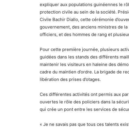
expliquer aux populations guinéennes le rôl
protection civile au sein de la société. Prés
Civile Bachir Diallo, cette cérémonie d’ou
gouvernement, des anciens ministres de la s
officiers, et des hommes de rang et plusieu
Pour cette première journée, plusieurs activ
guidées dans les stands des différents maillo
maintenir les visiteurs en haleine des démo
cadre du maintien d’ordre. La brigade de rec
libération des prises d’otages.
Ces différentes activités ont permis aux pa
ouvertes le rôle des policiers dans la sécu
qui crée un pont entre les services de sécur
« Je ne savais pas que tous ces talents exista