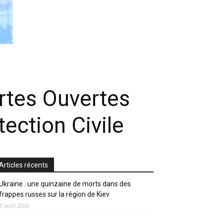
rtes Ouvertes
tection Civile
Articles récents
Ukraine : une quinzaine de morts dans des
frappes russes sur la région de Kiev
5 août 2026