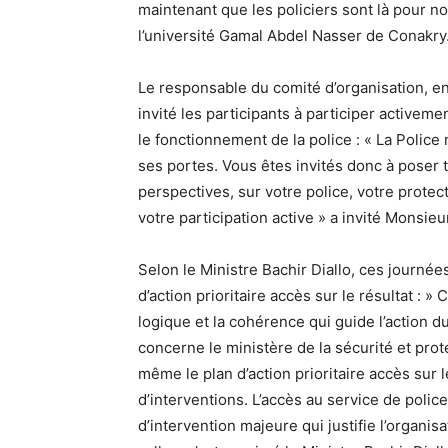
maintenant que les policiers sont là pour 
l’université Gamal Abdel Nasser de Conakry
Le responsable du comité d’organisation, en
invité les participants à participer active
le fonctionnement de la police : « La Police
ses portes. Vous êtes invités donc à poser t
perspectives, sur votre police, votre protec
votre participation active » a invité Monsie
Selon le Ministre Bachir Diallo, ces journé
d’action prioritaire accès sur le résultat : »
logique et la cohérence qui guide l’action d
concerne le ministère de la sécurité et prot
même le plan d’action prioritaire accès sur
d’interventions. L’accès au service de police
d’intervention majeure qui justifie l’organi