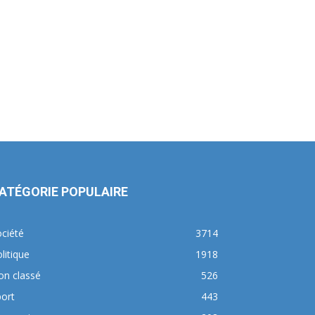
ATÉGORIE POPULAIRE
ciété
3714
litique
1918
on classé
526
ort
443