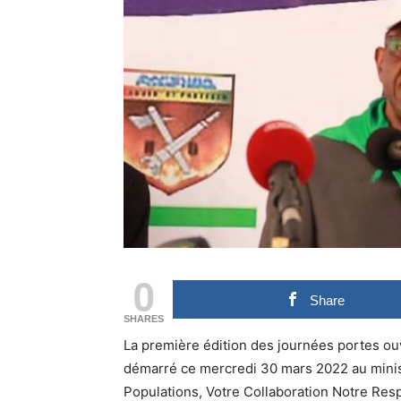
0
Share
SHARES
La première édition des journées portes ouve
démarré ce mercredi 30 mars 2022 au minist
Populations, Votre Collaboration Notre Resp