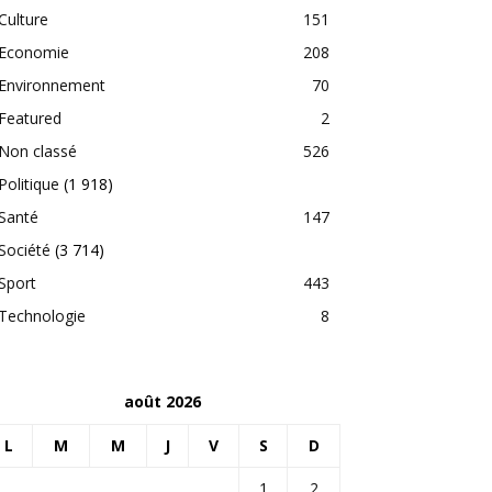
Culture
151
Economie
208
Environnement
70
Featured
2
Non classé
526
Politique
(1 918)
Santé
147
Société
(3 714)
Sport
443
Technologie
8
août 2026
L
M
M
J
V
S
D
1
2