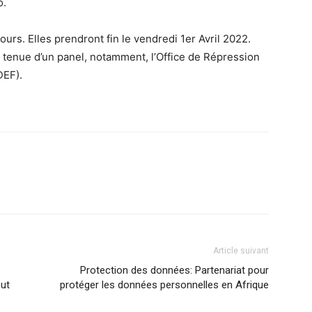
o.
urs. Elles prendront fin le vendredi 1er Avril 2022.
 tenue d’un panel, notamment, l’Office de Répression
DEF).
Article suivant
Protection des données: Partenariat pour
ut
protéger les données personnelles en Afrique