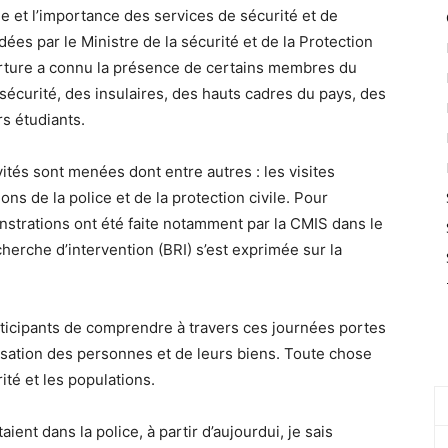
e et l’importance des services de sécurité et de
idées par le Ministre de la sécurité et de la Protection
verture a connu la présence de certains membres du
écurité, des insulaires, des hauts cadres du pays, des
rs étudiants.
ités sont menées dont entre autres : les visites
ns de la police et de la protection civile. Pour
nstrations ont été faite notamment par la CMIS dans le
herche d’intervention (BRI) s’est exprimée sur la
rticipants de comprendre à travers ces journées portes
risation des personnes et de leurs biens. Toute chose
ité et les populations.
ient dans la police, à partir d’aujourdui, je sais