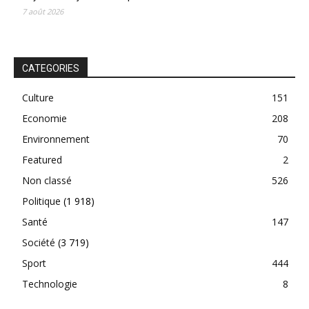
7 août 2026
CATEGORIES
Culture
151
Economie
208
Environnement
70
Featured
2
Non classé
526
Politique
(1 918)
Santé
147
Société
(3 719)
Sport
444
Technologie
8