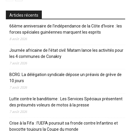
Articles récents
66ème anniversaire de l’indépendance de la Côte d’Ivoire : les
forces spéciales guinéennes marquent les esprits
8 août 2026
Journée africaine de l’état civil: Matam lance les activités pour
les 4 communes de Conakry
7 août 2026
BCRG: La délégation syndicale dépose un préavis de grève de
10 jours
7 août 2026
Lutte contre le banditisme : Les Services Spéciaux présentent
des présumés voleurs de motos à la presse
7 août 2026
Crise à la Fifa : l’UEFA poursuit sa fronde contre Infantino et
boycotte toujours la Coupe du monde