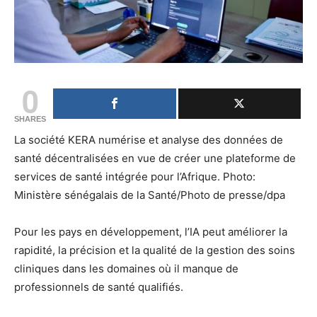
0
SHARES
La société KERA numérise et analyse des données de
santé décentralisées en vue de créer une plateforme de
services de santé intégrée pour l’Afrique. Photo:
Ministère sénégalais de la Santé/Photo de presse/dpa
Pour les pays en développement, l’IA peut améliorer la
rapidité, la précision et la qualité de la gestion des soins
cliniques dans les domaines où il manque de
professionnels de santé qualifiés.